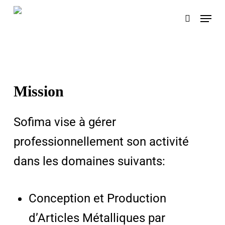
Skip
Menu
search
to
main
content
Mission
Sofima vise à gérer
professionnellement son activité
dans les domaines suivants:
Conception et Production
d’Articles Métalliques par