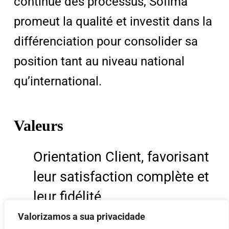
continue des processus, Sofima
promeut la qualité et investit dans la
différenciation pour consolider sa
position tant au niveau national
qu’international.
Valeurs
Orientation Client, favorisant
leur satisfaction complète et
leur fidélité.
Amélioration continue de la
Valorizamos a sua privacidade