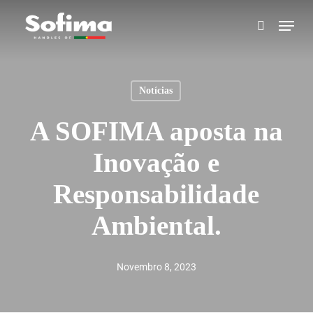
Skip
Menu
search
to
main
content
Notícias
A SOFIMA aposta na
Inovação e
Responsabilidade
Ambiental.
Novembro 8, 2023