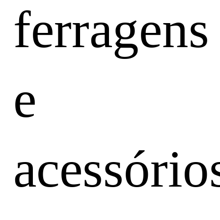
ferragens
e
acessório