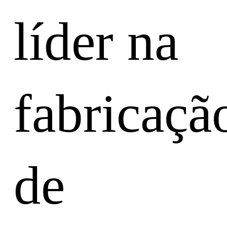
líder na
fabricaçã
de