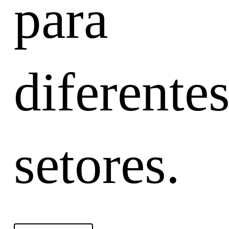
para
diferente
setores.