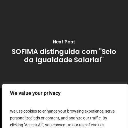
Next Post
SOFIMA distinguida com "Selo
da Igualdade Salarial"
We value your privacy
Terms and
We use cookies to enhance your browsing experience, serve
personalized ads or content, and analyze our traffic. By
clicking "Accept All", you consent to our use of cookies.